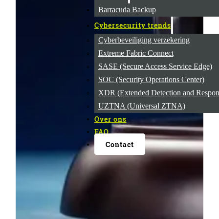
Barracuda Backup
Cybersecurity trends
Cyberbeveiliging verzekering
Extreme Fabric Connect
SASE (Secure Access Service Edge)
SOC (Security Operations Center)
XDR (Extended Detection and Respon
UZTNA (Universal ZTNA)
Over ons
FAQ
Contact