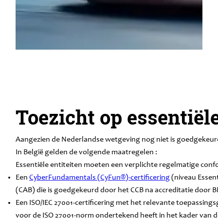
Toezicht op essentiële
Aangezien de Nederlandse wetgeving nog niet is goedgekeurd
In België gelden de volgende maatregelen :
Essentiële entiteiten moeten een verplichte regelmatige conf
Een
CyberFundamentals (CyFun®)-certificering
(niveau Essent
(CAB) die is goedgekeurd door het CCB na accreditatie door 
Een ISO/IEC 27001-certificering met het relevante toepassing
voor de ISO 27001-norm ondertekend heeft in het kader van de