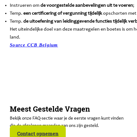
Instrueren om
de voorgestelde aanbevelingen uit te voeren
;
Temp.
een certificering of vergunning tijdelijk
opschorten met b
Temp.
de uitoefening van leidinggevende functies tijdelijk ve
Het uiteindelijke doel van deze maatregelen en boetes is om h
land.
Source CCB Belgium
Meest Gestelde Vragen
Bekijk onze FAQ-sectie waar je de eerste vragen kunt vinden
die de afgelopen maanden aan ons zijn gesteld.
Contact opnemen