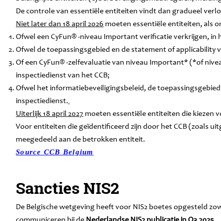
De controle van essentiële entiteiten vindt dan gradueel ver
Niet later dan 18 april 2026
moeten essentiële entiteiten, als 
Ofwel een CyFun® -niveau Important verificatie verkrijgen, i
Ofwel de toepassingsgebied en de statement of applicability
Of een CyFun® -zelfevaluatie van niveau Important* (*of nivea
inspectiedienst van het CCB;
Ofwel het informatiebeveiligingsbeleid, de toepassingsgebied
inspectiedienst.
Uiterlijk 18 april 2027
moeten essentiële entiteiten die kiezen 
Voor entiteiten die geïdentificeerd zijn door het CCB (zoals 
meegedeeld aan de betrokken entiteit.
Source CCB Belgium
Sancties NIS2
De Belgische wetgeving heeft voor NIS2 boetes opgesteld zowe
communiceren bij de
Nederlandse NIS2 publicatie in Q3 2025
.