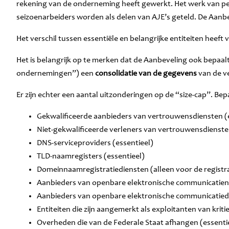
rekening van de onderneming heeft gewerkt. Het werk van per
seizoenarbeiders worden als delen van AJE’s geteld. De Aanb
Het verschil tussen essentiële en belangrijke entiteiten hee
Het is belangrijk op te merken dat de Aanbeveling ook bepa
ondernemingen”) een
consolidatie van de gegevens
van de v
Er zijn echter een aantal uitzonderingen op de “size-cap”. Be
Gekwalificeerde aanbieders van vertrouwensdiensten (
Niet-gekwalificeerde verleners van vertrouwensdienste
DNS-serviceproviders (essentieel)
TLD-naamregisters (essentieel)
Domeinnaamregistratiediensten (alleen voor de registra
Aanbieders van openbare elektronische communicatien
Aanbieders van openbare elektronische communicatiedi
Entiteiten die zijn aangemerkt als exploitanten van kri
Overheden die van de Federale Staat afhangen (essenti