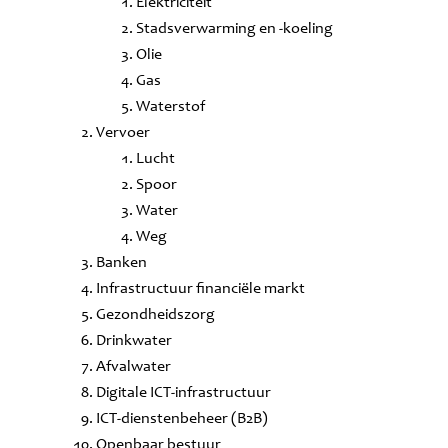
Elektriciteit
Stadsverwarming en -koeling
Olie
Gas
Waterstof
Vervoer
Lucht
Spoor
Water
Weg
Banken
Infrastructuur financiële markt
Gezondheidszorg
Drinkwater
Afvalwater
Digitale ICT-infrastructuur
ICT-dienstenbeheer (B2B)
Openbaar bestuur