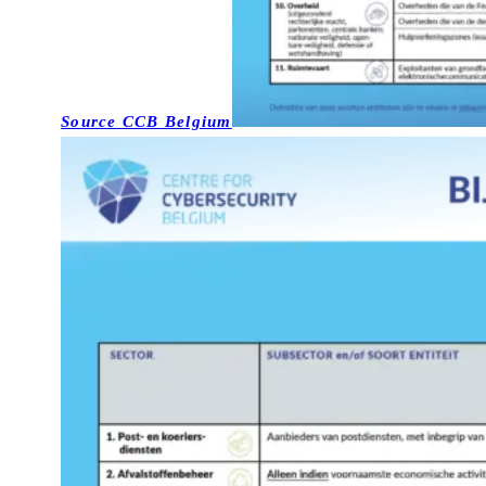
Source CCB Belgium