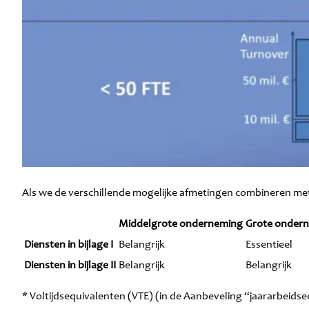
Als we de verschillende mogelijke afmetingen combineren met 
Middelgrote onderneming
Grote onder
Diensten in bijlage I
Belangrijk
Essentieel
Diensten in bijlage II
Belangrijk
Belangrijk
* Voltijdsequivalenten (VTE) (in de Aanbeveling “jaararbeids