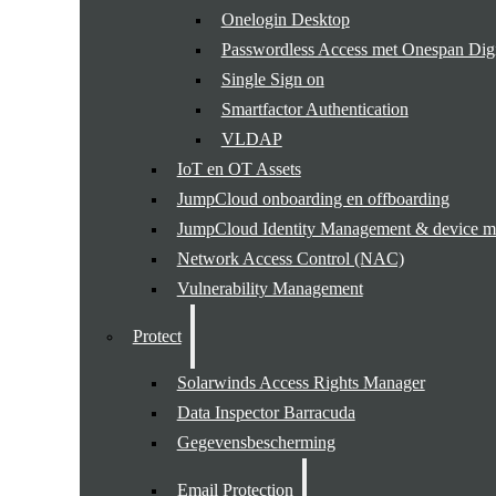
Onelogin Desktop
Passwordless Access met Onespan Di
Single Sign on
Smartfactor Authentication
VLDAP
IoT en OT Assets
JumpCloud onboarding en offboarding
JumpCloud Identity Management & device 
Network Access Control (NAC)
Vulnerability Management
Protect
Solarwinds Access Rights Manager
Data Inspector Barracuda
Gegevensbescherming
Email Protection