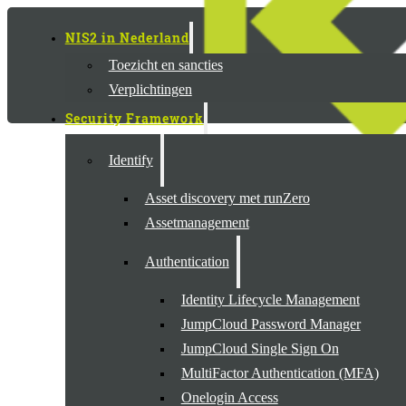
NIS2 in Nederland
Toezicht en sancties
Verplichtingen
Security Framework
Identify
Asset discovery met runZero
Assetmanagement
Authentication
Identity Lifecycle Management
JumpCloud Password Manager
JumpCloud Single Sign On
MultiFactor Authentication (MFA)
Onelogin Access