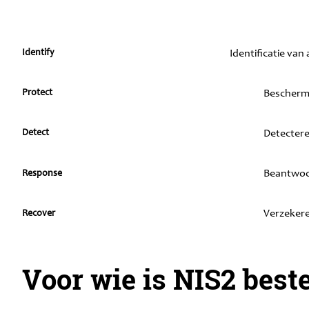
Identificatie van
Identify
Beschermi
Protect
Detectere
Detect
Beantwoor
Response
Verzekere
Recover
Voor wie is NIS2 bes