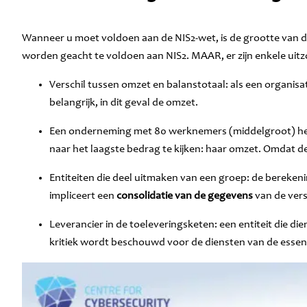
Wanneer u moet voldoen aan de NIS2-wet, is de grootte van de
worden geacht te voldoen aan NIS2. MAAR, er zijn enkele uit
Verschil tussen omzet en balanstotaal: als een organisa
belangrijk, in dit geval de omzet.
Een onderneming met 80 werknemers (middelgroot) heeft 
naar het laagste bedrag te kijken: haar omzet. Omdat d
Entiteiten die deel uitmaken van een groep: de berek
impliceert een
consolidatie van de gegevens
van de vers
Leverancier in de toeleveringsketen: een entiteit die di
kritiek wordt beschouwd voor de diensten van de essentiël